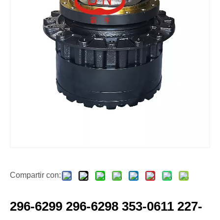
Compartir con:
296-6299 296-6298 353-0611 227-