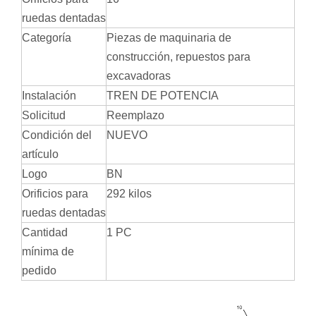
ruedas dentadas
Categoría
Piezas de maquinaria de
construcción, repuestos para
excavadoras
Instalación
TREN DE POTENCIA
Solicitud
Reemplazo
Condición del
NUEVO
artículo
Logo
BN
Orificios para
292 kilos
ruedas dentadas
Cantidad
1 PC
mínima de
pedido