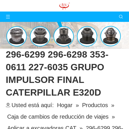
296-6299 296-6298 353-
0611 227-6035 GRUPO
IMPULSOR FINAL
CATERPILLAR E320D
Usted está aquí:
Hogar
»
Productos
»
Caja de cambios de reducción de viajes
»
Aplicar a excavadoras CAT
»
296-6299 296-