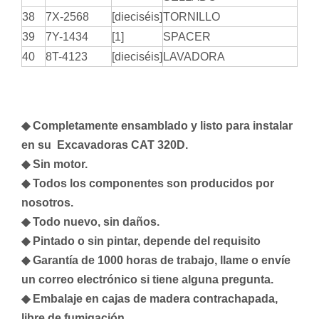
38
7X-2568
[dieciséis]
TORNILLO
39
7Y-1434
[1]
SPACER
40
8T-4123
[dieciséis]
LAVADORA
◆ Completamente ensamblado y listo para instalar
en su Excavadoras CAT 320D.
◆ Sin motor.
◆ Todos los componentes son producidos por
nosotros.
◆ Todo nuevo, sin daños.
◆ Pintado o sin pintar, depende del requisito
◆ Garantía de 1000 horas de trabajo, llame o envíe
un correo electrónico si tiene alguna pregunta.
◆ Embalaje en cajas de madera contrachapada,
libre de fumigación.