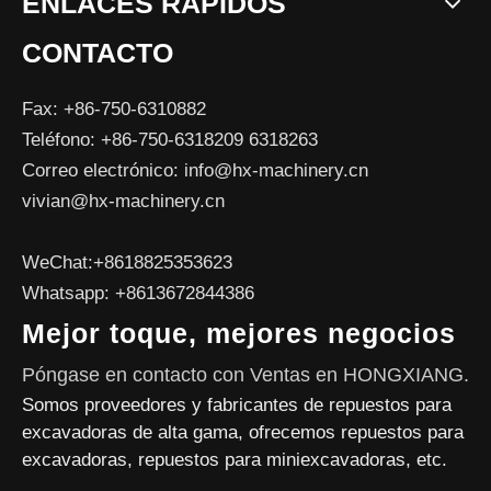
ENLACES RÁPIDOS
CONTACTO
Fax: +86-750-6310882
Teléfono: +86-750-6318209 6318263
Correo electrónico:
info@hx-machinery.cn
vivian@hx-machinery.cn
WeChat:+8618825353623
Whatsapp: +8613672844386
Mejor toque, mejores negocios
Póngase en contacto con Ventas en HONGXIANG.
Somos proveedores y fabricantes de repuestos para
excavadoras de alta gama, ofrecemos repuestos para
excavadoras, repuestos para miniexcavadoras, etc.