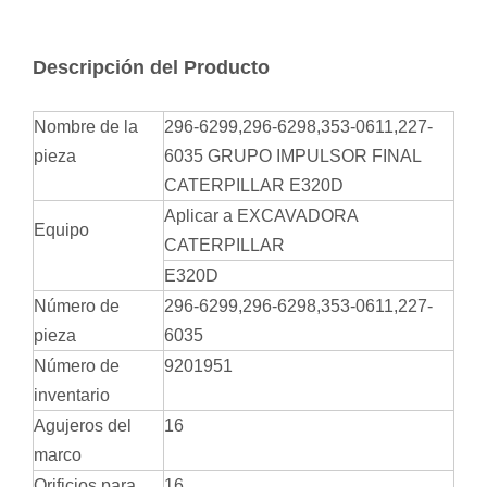
Descripción del Producto
Nombre de la
296-6299,296-6298,353-0611,227-
pieza
6035 GRUPO IMPULSOR FINAL
CATERPILLAR E320D
Aplicar a EXCAVADORA
Equipo
CATERPILLAR
E320D
Número de
296-6299,296-6298,353-0611,227-
pieza
6035
Número de
9201951
inventario
Agujeros del
16
marco
Orificios para
16