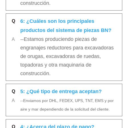
construcción.
6: ¿Cuáles son los principales
Q
productos del sistema de piezas BN?
--Estamos produciendo piezas de
A
engranajes reductores para excavadoras
de orugas, excavadoras de ruedas,
topadoras y otra maquinaria de
construcción.
5: ¿Qué tipo de entrega aceptan?
Q
A
--Enviamos por DHL, FEDEX, UPS, TNT, EMS y por
aire y mar dependiendo de la solicitud del cliente.
4: ¿Acerca del plazo de pago?
Q