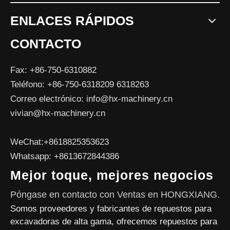
ENLACES RÁPIDOS
CONTACTO
Fax: +86-750-6310882
Teléfono: +86-750-6318209 6318263
Correo electrónico:
info@hx-machinery.cn
vivian@hx-machinery.cn
WeChat:+8618825353623
Whatsapp: +8613672844386
Mejor toque, mejores negocios
Póngase en contacto con Ventas en HONGXIANG.
Somos proveedores y fabricantes de repuestos para
excavadoras de alta gama, ofrecemos repuestos para