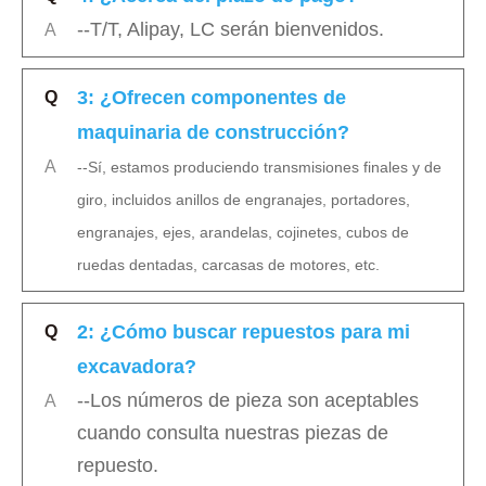
--T/T, Alipay, LC serán bienvenidos.
A
3: ¿Ofrecen componentes de
Q
maquinaria de construcción?
A
--Sí, estamos produciendo transmisiones finales y de
giro, incluidos anillos de engranajes, portadores,
engranajes, ejes, arandelas, cojinetes, cubos de
ruedas dentadas, carcasas de motores, etc.
2: ¿Cómo buscar repuestos para mi
Q
excavadora?
--Los números de pieza son aceptables
A
cuando consulta nuestras piezas de
repuesto.