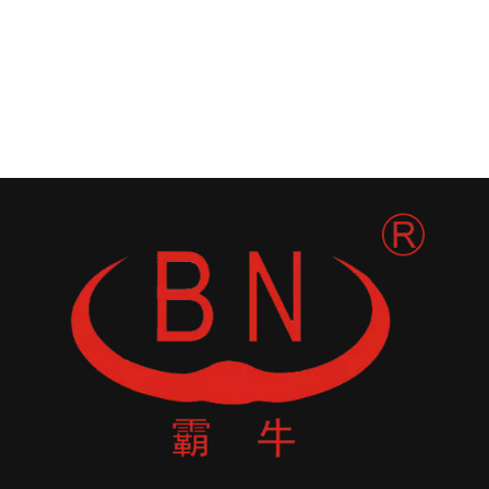
CX350