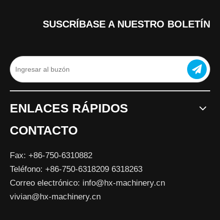
SUSCRÍBASE A NUESTRO BOLETÍN
ENLACES RÁPIDOS
CONTACTO
Fax: +86-750-6310882
Teléfono: +86-750-6318209 6318263
Correo electrónico:
info@hx-machinery.cn
vivian@hx-machinery.cn