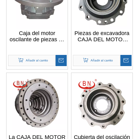
Caja del motor
Piezas de excavadora
oscilante de piezas de
CAJA DEL MOTOR
excavadora para
DE OSCILACIÓN para
DOOSAN DX55
LIUGONG CLG225
Añadir al carrito
Añadir al carrito
La CAJA DEL MOTOR
Cubierta del oscilación