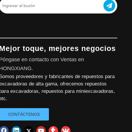
Mejor toque, mejores negocios
Póngase en contacto con Ventas en
HONGXIANG.
Somos proveedores y fabricantes de repuestos para
excavadoras de alta gama, ofrecemos repuestos
para excavadoras, repuestos para miniexcavadoras,
etc.
CONTÁCTENOS