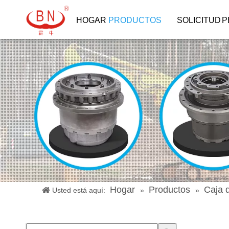
HOGAR
PRODUCTOS
SOLICITUD
P
Hogar
Productos
Caja 
Usted está aquí:
»
»