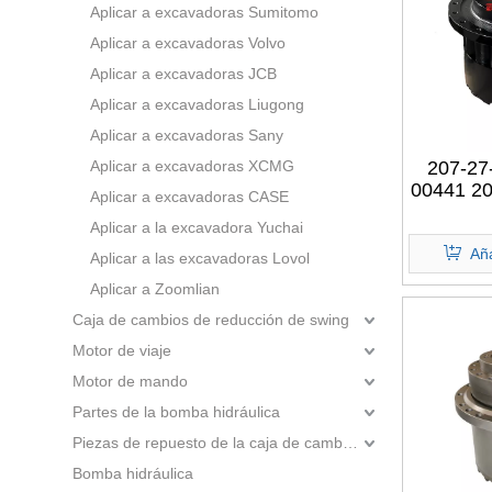
Aplicar a excavadoras Sumitomo
Aplicar a excavadoras Volvo
Aplicar a excavadoras JCB
Aplicar a excavadoras Liugong
Aplicar a excavadoras Sany
Aplicar a excavadoras XCMG
207-27
00441 20
Aplicar a excavadoras CASE
27-0037
Aplicar a la excavadora Yuchai
207-27
00371
Aña
Aplicar a las excavadoras Lovol
PC350 
Aplicar a Zoomlian
cambios 
Caja de cambios de reducción de swing
prec
Motor de viaje
Motor de mando
Partes de la bomba hidráulica
Piezas de repuesto de la caja de cambios
Bomba hidráulica