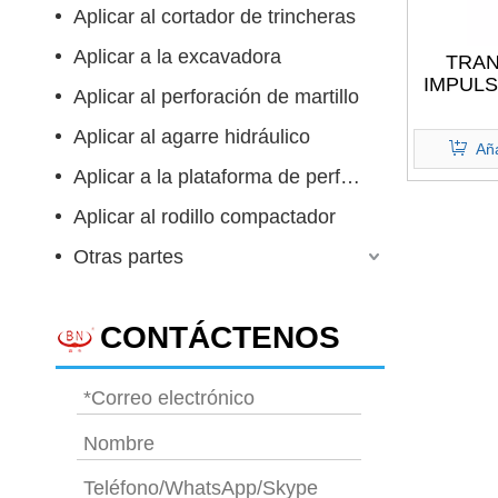
Aplicar al cortador de trincheras
Aplicar a la excavadora
TRAN
IMPULS
Aplicar al perforación de martillo
de la ca
viaje de 
Aplicar al agarre hidráulico
excavad
Aña
KOMA
Aplicar a la plataforma de perforación rotativa
Aplicar al rodillo compactador
Otras partes
CONTÁCTENOS