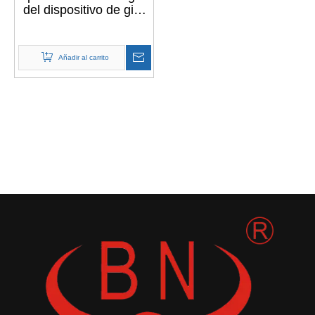
del dispositivo de giro
de la serie Mini NACHI
PCR-2B
Añadir al carrito