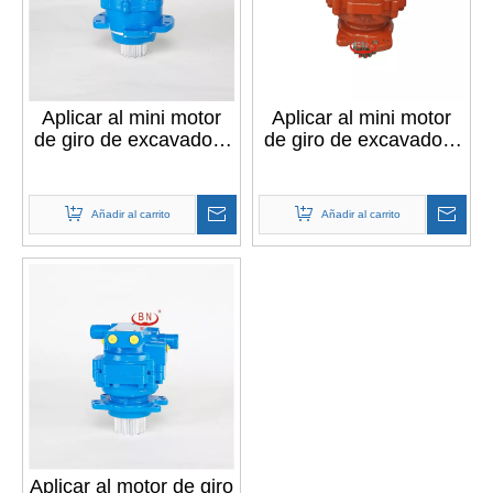
Aplicar al mini motor
Aplicar al mini motor
de giro de excavadora
de giro de excavadora
NACHI PCR-1B-05A
NACHI PCR-1B-05A-
8599B
Añadir al carrito
Añadir al carrito
Aplicar al motor de giro