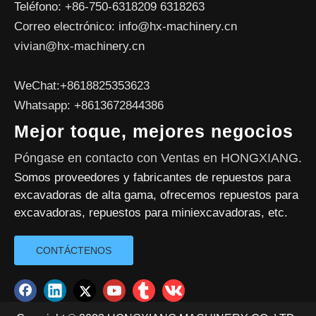
Teléfono: +86-750-6318209 6318263
Correo electrónico:
info@hx-machinery.cn
vivian@hx-machinery.cn
WeChat:+8618825353623
Whatsapp: +8613672844386
Mejor toque, mejores negocios
Póngase en contacto con Ventas en HONGXIANG.
Somos proveedores y fabricantes de repuestos para
excavadoras de alta gama, ofrecemos repuestos para
excavadoras, repuestos para miniexcavadoras, etc.
CONTÁCTENOS