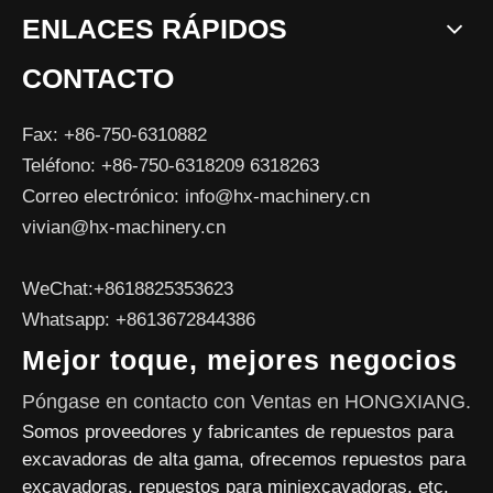
ENLACES RÁPIDOS
CONTACTO
Fax: +86-750-6310882
Teléfono: +86-750-6318209 6318263
Correo electrónico:
info@hx-machinery.cn
vivian@hx-machinery.cn
WeChat:+8618825353623
Whatsapp: +8613672844386
Mejor toque, mejores negocios
Póngase en contacto con Ventas en HONGXIANG.
Somos proveedores y fabricantes de repuestos para
excavadoras de alta gama, ofrecemos repuestos para
excavadoras, repuestos para miniexcavadoras, etc.