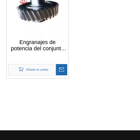
Engranajes de
potencia del conjunto
divisor SK850 del
fabricante OEM de
China
Añadir al carrito