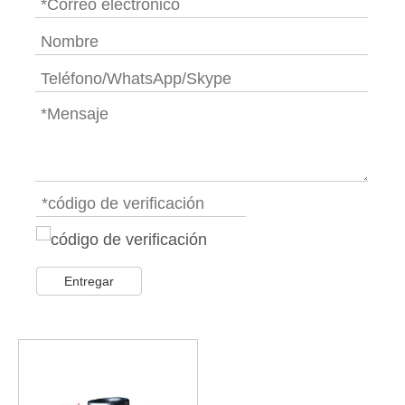
Entregar