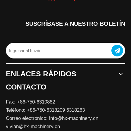
SUSCRÍBASE A NUESTRO BOLETÍN
ENLACES RÁPIDOS
CONTACTO
Fax: +86-750-6310882
Teléfono: +86-750-6318209 6318263
Correo electrónico:
info@hx-machinery.cn
vivian@hx-machinery.cn