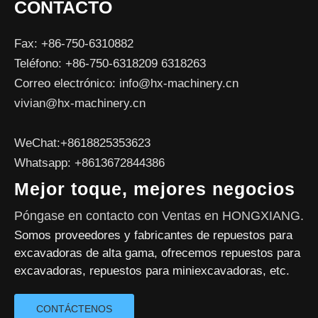
CONTACTO
Fax: +86-750-6310882
Teléfono: +86-750-6318209 6318263
Correo electrónico:
info@hx-machinery.cn
vivian@hx-machinery.cn
WeChat:+8618825353623
Whatsapp: +8613672844386
Mejor toque, mejores negocios
Póngase en contacto con Ventas en HONGXIANG.
Somos proveedores y fabricantes de repuestos para
excavadoras de alta gama, ofrecemos repuestos para
excavadoras, repuestos para miniexcavadoras, etc.
CONTÁCTENOS