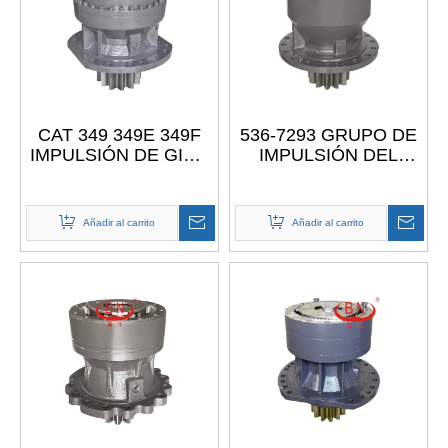
CAT 349 349E 349F
536-7293 GRUPO DE
IMPULSIÓN DE GIRO
IMPULSIÓN DEL
GRUPO IMPULSOR
GIRO E3330GC
Caterpillar
Añadir al carrito
Añadir al carrito