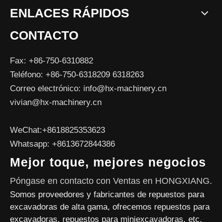
ENLACES RÁPIDOS
CONTACTO
Fax: +86-750-6310882
Teléfono: +86-750-6318209 6318263
Correo electrónico:
info@hx-machinery.cn
vivian@hx-machinery.cn
WeChat:+8618825353623
Whatsapp: +8613672844386
Mejor toque, mejores negocios
Póngase en contacto con Ventas en HONGXIANG.
Somos proveedores y fabricantes de repuestos para
excavadoras de alta gama, ofrecemos repuestos para
excavadoras, repuestos para miniexcavadoras, etc.