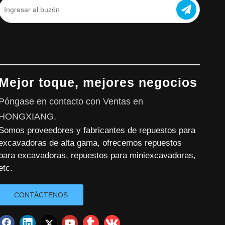
Mejor toque, mejores negocios
Póngase en contacto con Ventas en
HONGXIANG.
Somos proveedores y fabricantes de repuestos para
excavadoras de alta gama, ofrecemos repuestos
para excavadoras, repuestos para miniexcavadoras,
etc.
CONTÁCTENOS