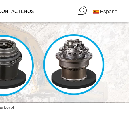
Español
CONTÁCTENOS
as Lovol