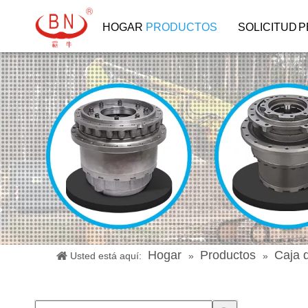
HOGAR
PRODUCTOS
SOLICITUD
P
Hogar
Productos
Caja 
Usted está aquí:
»
»