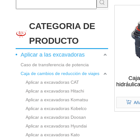
CATEGORIA DE
PRODUCTO
Aplicar a las excavadoras
Caso de transferencia de potencia
Caja de cambios de reducción de viajes
Caja
Aplicar a excavadoras CAT
hidráuli
00 de la 
Aplicar a excavadoras Hitachi
la transm
Aplicar a excavadoras Komatsu
del exc
Aña
Aplicar a excavadoras Kobelco
LOV
Aplicar a excavadoras Doosan
Aplicar a excavadoras Hyundai
Aplicar a excavadoras Kato