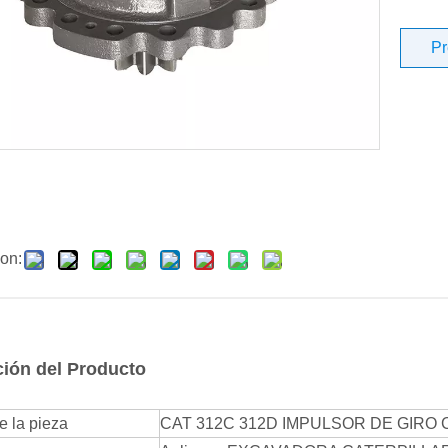
Pr
on:
ción del Producto
 la pieza
CAT 312C 312D IMPULSOR DE GIRO Ca