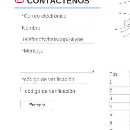
CONTÁCTENOS
Pos.
1
2
3
Entregar
4
5
6