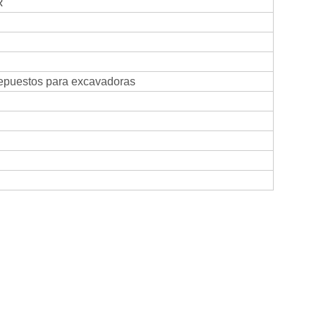
R
repuestos para excavadoras