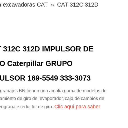
 a excavadoras CAT
»
CAT 312C 312D
 312C 312D IMPULSOR DE
O Caterpillar GRUPO
ULSOR 169-5549 333-3073
granajes BN tienen una amplia gama de modelos de
amiento de giro del evaporador, caja de cambios de
Clic aquí para saber
 engranaje reductor de giro.