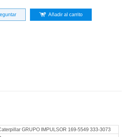
eguntar
Añadir al carrito
terpillar GRUPO IMPULSOR 169-5549 333-3073