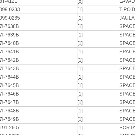
8T-4121
[8]
LAVA
099-0233
[1]
TIPO 
099-0235
[1]
JAULA
7I-7638B
[1]
SPAC
7I-7639B
[1]
SPAC
7I-7640B
[1]
SPAC
7I-7641B
[1]
SPAC
7I-7642B
[1]
SPAC
7I-7643B
[1]
SPAC
7I-7644B
[1]
SPAC
7I-7645B
[1]
SPAC
7I-7646B
[1]
SPAC
7I-7647B
[1]
SPAC
7I-7648B
[1]
SPAC
7I-7649B
[1]
SPAC
191-2607
[1]
PORT