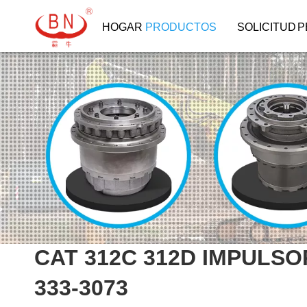
HOGAR
PRODUCTOS
SOLICITUD
P
CAT 312C 312D IMPULSOR
333-3073