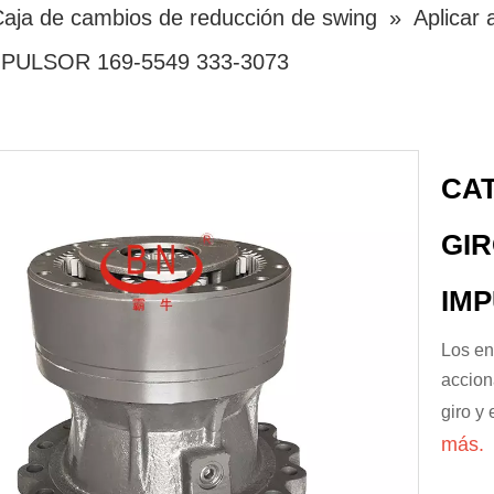
aja de cambios de reducción de swing
»
Aplicar
MPULSOR 169-5549 333-3073
CAT
GIR
IMP
Los en
accion
giro y
más.