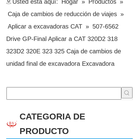
Usted está aquí:
Hogar
»
Productos
»
Caja de cambios de reducción de viajes
»
Aplicar a excavadoras CAT
»
507-6562
Drive GP-Final Aplicar a CAT 320D2 318
323D2 320E 323 325 Caja de cambios de
unidad final de excavadora Excavadora
CATEGORIA DE
PRODUCTO