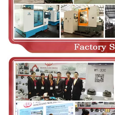
00:00
02:36