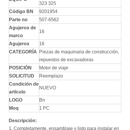
323 325
Código BN
9201954
Parte no
507-6562
Agujeros de
16
marco
Agujeros
16
CATEGORÍA
Piezas de maquinaria de construcción,
repuestos de excavadoras
POSICIÓN
Motor de viaje
SOLICITUD
Reemplazo
Condición de
NUEVO
artículo
LOGO
Bn
Moq
1 PC
Descripción:
1. Completamente, ensamblaje y listo para instalar en