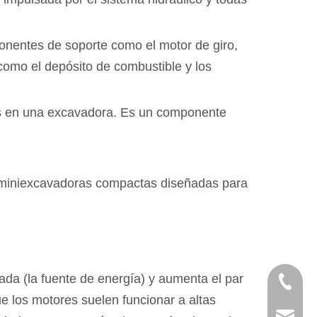
mponentes de soporte como el motor de giro,
 como el depósito de combustible y los
es en una excavadora. Es un componente
 miniexcavadoras compactas diseñadas para
ada (la fuente de energía) y aumenta el par
+86-750
ue los motores suelen funcionar a altas