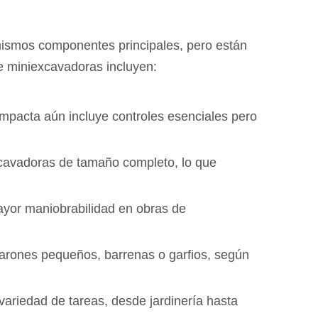
ismos componentes principales, pero están
e miniexcavadoras incluyen:
pacta aún incluye controles esenciales pero
xcavadoras de tamaño completo, lo que
ayor maniobrabilidad en obras de
arones pequeños, barrenas o garfios, según
ariedad de tareas, desde jardinería hasta