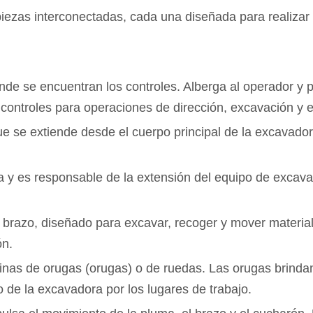
as interconectadas, cada una diseñada para realizar f
nde se encuentran los controles. Alberga al operador y p
controles para operaciones de dirección, excavación y e
e se extiende desde el cuerpo principal de la excavadora
a y es responsable de la extensión del equipo de excava
el brazo, diseñado para excavar, recoger y mover materi
ón.
as de orugas (orugas) o de ruedas. Las orugas brindan 
o de la excavadora por los lugares de trabajo.