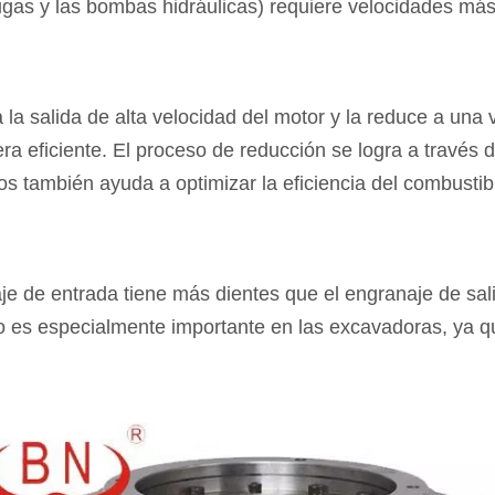
ugas y las bombas hidráulicas) requiere velocidades más
la salida de alta velocidad del motor y la reduce a una 
eficiente. El proceso de reducción se logra a través d
ios también ayuda a optimizar la eficiencia del combusti
je de entrada tiene más dientes que el engranaje de sal
to es especialmente importante en las excavadoras, ya q