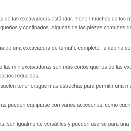
s de las excavadoras estándar. Tienen muchos de los m
queños y confinados. Algunas de las piezas comunes d
a de una excavadora de tamaño completo, la cabina com
de las miniexcavadoras son más cortos que los de las e
pacios reducidos.
suelen tener orugas más estrechas para permitir una m
ras pueden equiparse con varios accesorios, como cuch
, son igualmente versátiles y pueden usarse para una v