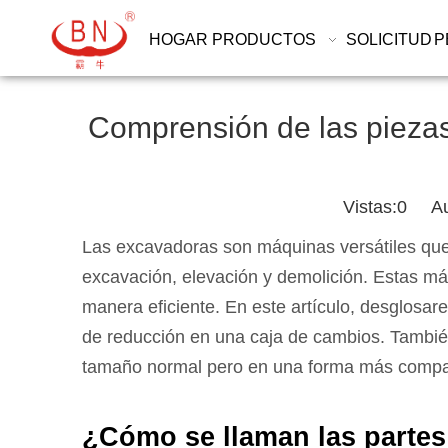
HOGAR
PRODUCTOS
SOLICITUD
P
Comprensión de las piezas
Vistas:
0
Auto
Las excavadoras son máquinas versátiles que 
excavación, elevación y demolición. Estas má
manera eficiente. En este artículo, desglosar
de reducción en una caja de cambios. Tambi
tamaño normal pero en una forma más compa
¿Cómo se llaman las parte