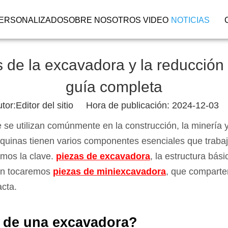
ERSONALIZADO
SOBRE NOSOTROS
VIDEO
NOTICIAS
 de la excavadora y la reducción 
guía completa
r:Editor del sitio Hora de publicación: 2024-12-03
se utilizan comúnmente en la construcción, la minería y
quinas tienen varios componentes esenciales que trabaja
emos la clave.
piezas de excavadora
, la estructura bás
én tocaremos
piezas de miniexcavadora
, que comparte
cta.
s de una excavadora?