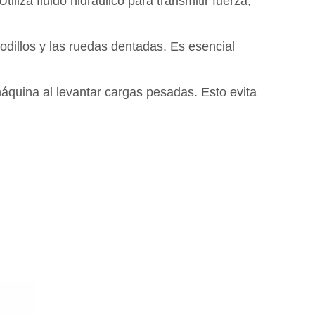
iliza fluido hidráulico para transmitir fuerza,
rodillos y las ruedas dentadas. Es esencial
máquina al levantar cargas pesadas. Esto evita