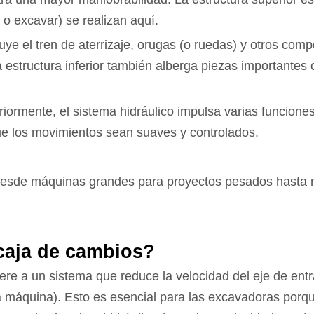
o excavar) se realizan aquí.
cluye el tren de aterrizaje, orugas (o ruedas) y otros co
a estructura inferior también alberga piezas importantes
ormente, el sistema hidráulico impulsa varias funcion
que los movimientos sean suaves y controlados.
desde máquinas grandes para proyectos pesados ​​hasta
 caja de cambios?
re a un sistema que reduce la velocidad del eje de entr
 la máquina). Esto es esencial para las excavadoras porq