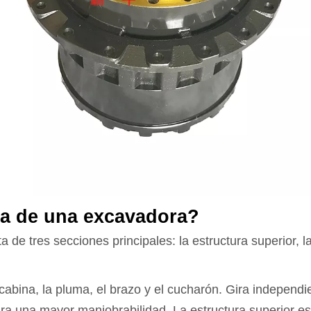
ica de una excavadora?
e tres secciones principales: la estructura superior, la 
cabina, la pluma, el brazo y el cucharón. Gira independie
ara una mayor maniobrabilidad. La estructura superior es