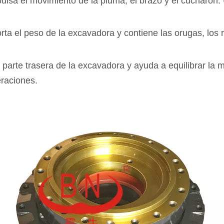
ulsa el movimiento de la pluma, el brazo y el cucharón. Ut
orta el peso de la excavadora y contiene las orugas, los 
 parte trasera de la excavadora y ayuda a equilibrar la 
eraciones.