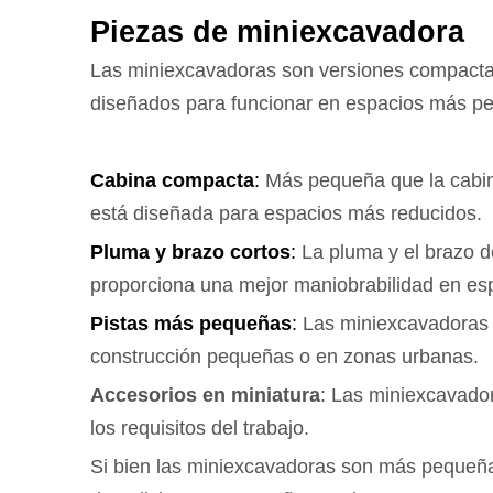
Piezas de miniexcavadora
Las miniexcavadoras son versiones compacta
diseñados para funcionar en espacios más pe
Cabina compacta
:
Más pequeña que la cabin
está diseñada para espacios más reducidos.
Pluma y brazo cortos
:
La pluma y el brazo 
proporciona una mejor maniobrabilidad en es
Pistas más pequeñas
:
Las miniexcavadoras 
construcción pequeñas o en zonas urbanas.
Accesorios en miniatura
: Las miniexcavado
los requisitos del trabajo.
Si bien las miniexcavadoras son más pequeñas