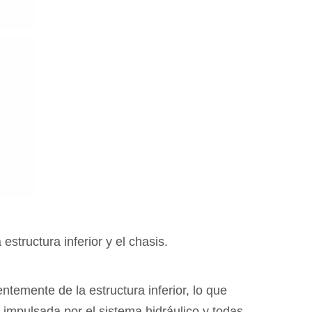
estructura inferior y el chasis.
ntemente de la estructura inferior, lo que
 impulsada por el sistema hidráulico y todas