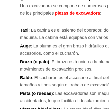
Una excavadora se compone de numerosas piez
de los principales
piezas de excavadora
:
Taxi
:
La cabina es el asiento del operador, do
máquina. La cabina está equipada con varios 
Auge
:
La pluma es el gran brazo hidráulico qu
accesorios, como el cucharón.
Brazo (o palo)
:
El brazo está unido a la plum
movimientos de excavación precisos.
Balde
:
El cucharón es el accesorio al final d
tamaños y tipos según el trabajo de excavaci
Pista (o ruedas)
:
Las excavadoras son máquin
accidentados, lo que facilita el desplazamient