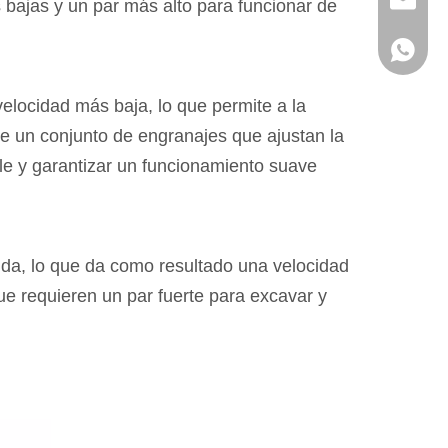
info@hx
 bajas y un par más alto para funcionar de
+86136
velocidad más baja, lo que permite a la
e un conjunto de engranajes que ajustan la
ble y garantizar un funcionamiento suave
ida, lo que da como resultado una velocidad
ue requieren un par fuerte para excavar y