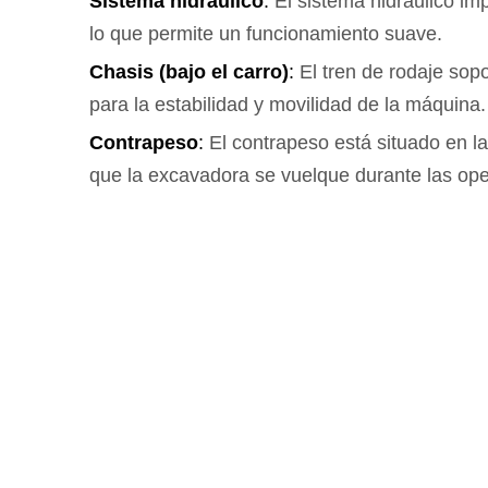
Sistema hidráulico
:
El sistema hidráulico imp
lo que permite un funcionamiento suave.
Chasis (bajo el carro)
:
El tren de rodaje sop
para la estabilidad y movilidad de la máquina.
Contrapeso
:
El contrapeso está situado en la
que la excavadora se vuelque durante las op