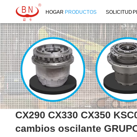
HOGAR
PRODUCTOS
SOLICITUD
P
CX290 CX330 CX350 KSC02
cambios oscilante GRUP