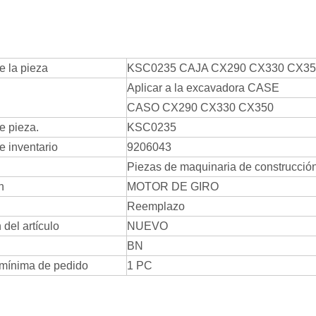
 la pieza
KSC0235 CAJA CX290 CX330 CX35
Aplicar a la excavadora CASE
CASO CX290 CX330 CX350
 pieza.
KSC0235
 inventario
9206043
Piezas de maquinaria de construcció
n
MOTOR DE GIRO
Reemplazo
del artículo
NUEVO
BN
mínima de pedido
1 PC