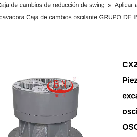
aja de cambios de reducción de swing
»
Aplicar
excavadora Caja de cambios oscilante GRUPO 
CX2
Pie
exc
osc
OSC