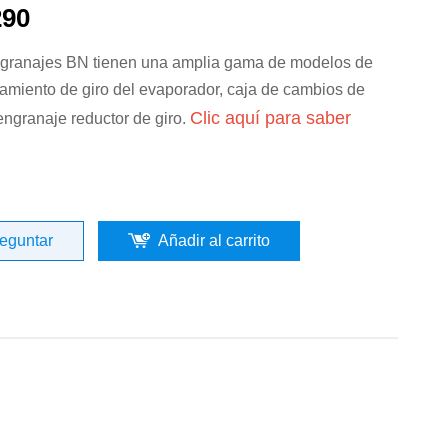
90
granajes BN tienen una amplia gama de modelos de
amiento de giro del evaporador, caja de cambios de
Clic aquí para saber
 engranaje reductor de giro.
eguntar
Añadir al carrito