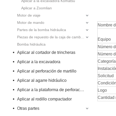
Aplicar a la excavadora Komatsu
Aplicar a Zoomlian
Motor de viaje
Motor de mando
Nombre de
Partes de la bomba hidráulica
Piezas de repuesto de la caja de cambios
Equipo
Bomba hidráulica
Número de
Aplicar al cortador de trincheras
Número de
Categoría
Aplicar a la excavadora
Instalació
Aplicar al perforación de martillo
Solicitud
Aplicar al agarre hidráulico
Condición 
Aplicar a la plataforma de perforación rotativa
Logo
Cantidad 
Aplicar al rodillo compactador
Otras partes