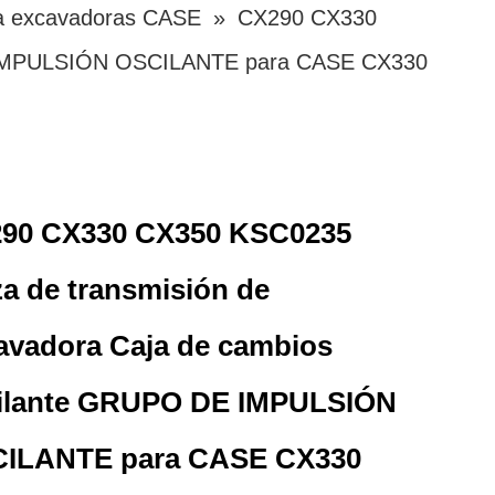
 a excavadoras CASE
»
CX290 CX330
DE IMPULSIÓN OSCILANTE para CASE CX330
90 CX330 CX350 KSC0235
za de transmisión de
avadora Caja de cambios
ilante GRUPO DE IMPULSIÓN
ILANTE para CASE CX330