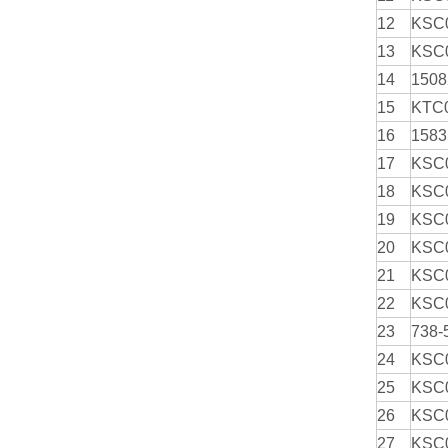
12
KSC
13
KSC
14
1508
15
KTC
16
1583
17
KSC
18
KSC
19
KSC
20
KSC
21
KSC
22
KSC
23
738-
24
KSC
25
KSC
26
KSC
27
KSC