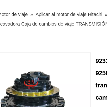
otor de viaje
»
Aplicar al motor de viaje Hitachi
xcavadora Caja de cambios de viaje TRANSMISIÓN
923
925
tra
cam