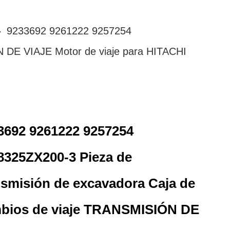
»
9233692 9261222 9257254
 DE VIAJE Motor de viaje para HITACHI
3692 9261222 9257254
8325ZX200-3 Pieza de
nsmisión de excavadora Caja de
bios de viaje TRANSMISIÓN DE