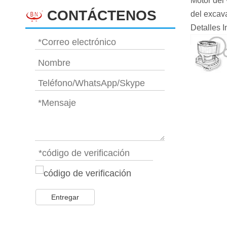
Motor del
CONTÁCTENOS
del exca
Detalles 
Entregar