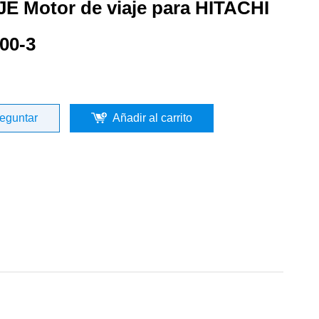
JE Motor de viaje para HITACHI
00-3
eguntar
Añadir al carrito