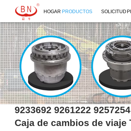
HOGAR
PRODUCTOS
SOLICITUD
P
9233692 9261222 9257254
Caja de cambios de viaj