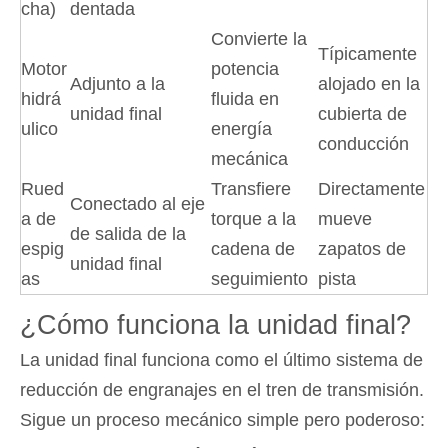
cha)
dentada
Convierte la
Típicamente
Motor
potencia
Adjunto a la
alojado en la
hidrá
fluida en
unidad final
cubierta de
ulico
energía
conducción
mecánica
Rued
Transfiere
Directamente
Conectado al eje
a de
torque a la
mueve
de salida de la
espig
cadena de
zapatos de
unidad final
as
seguimiento
pista
¿Cómo funciona la unidad final?
La unidad final funciona como el último sistema de
reducción de engranajes en el tren de transmisión.
Sigue un proceso mecánico simple pero poderoso: