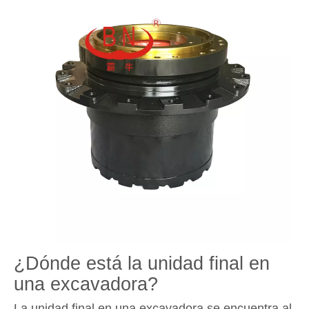
¿Dónde está la unidad final en
una excavadora?
La unidad final en una excavadora se encuentra al