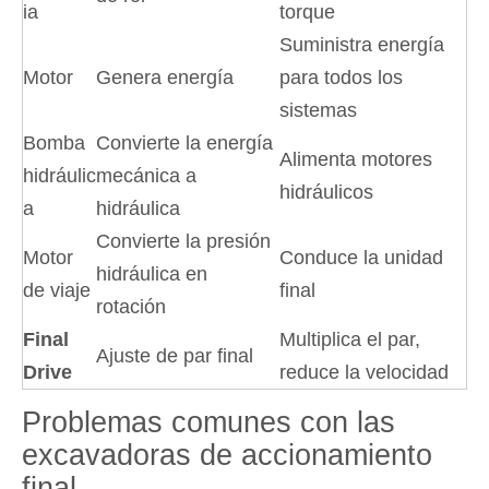
ia
torque
Suministra energía
Motor
Genera energía
para todos los
sistemas
Bomba
Convierte la energía
Alimenta motores
hidráulic
mecánica a
hidráulicos
a
hidráulica
Convierte la presión
Motor
Conduce la unidad
hidráulica en
de viaje
final
rotación
Final
Multiplica el par,
Ajuste de par final
Drive
reduce la velocidad
Problemas comunes con las
excavadoras de accionamiento
final