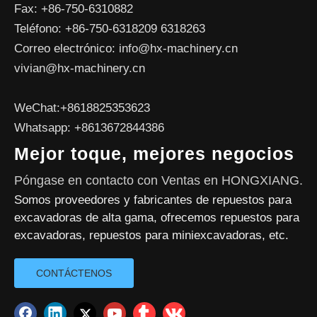
Fax: +86-750-6310882
Teléfono: +86-750-6318209 6318263
Correo electrónico:
info@hx-machinery.cn
vivian@hx-machinery.cn
WeChat:+8618825353623
Whatsapp: +8613672844386
Mejor toque, mejores negocios
Póngase en contacto con Ventas en HONGXIANG.
Somos proveedores y fabricantes de repuestos para
excavadoras de alta gama, ofrecemos repuestos para
excavadoras, repuestos para miniexcavadoras, etc.
CONTÁCTENOS