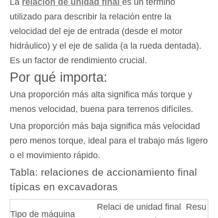
La
relación de unidad final
es un término
utilizado para describir la relación entre la
velocidad del eje de entrada (desde el motor
hidráulico) y el eje de salida (a la rueda dentada).
Es un factor de rendimiento crucial.
Por qué importa:
Una proporción más alta significa más torque y
menos velocidad, buena para terrenos difíciles.
Una proporción más baja significa más velocidad
pero menos torque, ideal para el trabajo más ligero
o el movimiento rápido.
Tabla: relaciones de accionamiento final
típicas en excavadoras
Relaci
de unidad final
Resu
Tipo de máquina