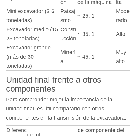
ón
de la máquina
lta
Mini excavador (3-6
Paisaji
Mode
~ 25: 1
toneladas)
smo
rado
Excavador medio (15-
Constr
~ 35: 1
Alto
25 toneladas)
ucción
Excavador grande
Minerí
Muy
(más de 30
~ 45: 1
a
alto
toneladas)
Unidad final frente a otros
componentes
Para comprender mejor la importancia de la
unidad final, es útil compararlo con otros
componentes en la transmisión de la excavadora:
Diferenc
de componente del
de rol