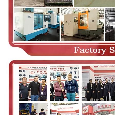
00:00
02:36