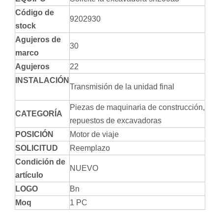
Código de
9202930
stock
Agujeros de
30
marco
Agujeros
22
INSTALACIÓN
Transmisión de la unidad final
Piezas de maquinaria de construcción,
CATEGORÍA
repuestos de excavadoras
POSICIÓN
Motor de viaje
SOLICITUD
Reemplazo
Condición de
NUEVO
artículo
LOGO
Bn
Moq
1 PC