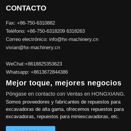
CONTACTO
Fax: +86-750-6310882
Teléfono: +86-750-6318209 6318263
Correo electrónico:
info@hx-machinery.cn
vivian@hx-machinery.cn
WeChat:+8618825353623
Whatsapp: +8613672844386
Mejor toque, mejores negocios
Póngase en contacto con Ventas en HONGXIANG.
Somos proveedores y fabricantes de repuestos para
excavadoras de alta gama, ofrecemos repuestos para
excavadoras, repuestos para miniexcavadoras, etc.