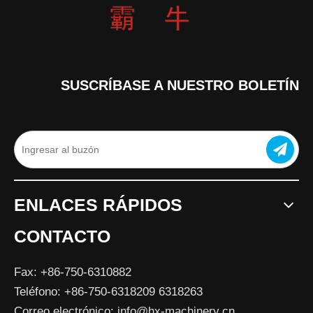
SUSCRÍBASE A NUESTRO BOLETÍN
ENLACES RÁPIDOS
CONTACTO
Fax: +86-750-6310882
Teléfono: +86-750-6318209 6318263
Correo electrónico:
info@hx-machinery.cn