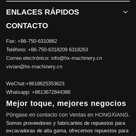
ENLACES RÁPIDOS
CONTACTO
Fax: +86-750-6310882
Teléfono: +86-750-6318209 6318263
Correo electrónico:
info@hx-machinery.cn
vivian@hx-machinery.cn
WeChat:+8618825353623
Whatsapp: +8613672844386
Mejor toque, mejores negocios
Póngase en contacto con Ventas en HONGXIANG.
Somos proveedores y fabricantes de repuestos para
excavadoras de alta gama, ofrecemos repuestos para