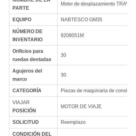
Motor de desplazamiento TRAV
PARTE
EQUIPO
NABTESCO GM35
NÚMERO DE
9208051M
INVENTARIO
Orificios para
30
ruedas dentadas
Agujeros del
30
marco
CATEGORÍA
Piezas de maquinaria de construcc
VIAJAR
MOTOR DE VIAJE
POSICIÓN
SOLICITUD
Reemplazo
CONDICIÓN DEL