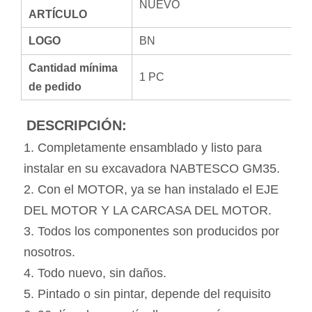
NUEVO
ARTÍCULO
LOGO
BN
Cantidad mínima
1 PC
de pedido
DESCRIPCIÓN:
1. Completamente ensamblado y listo para 
instalar en su excavadora 
NABTESCO GM35
. 
2. Con el MOTOR, ya se han instalado el EJE 
DEL MOTOR Y LA CARCASA DEL MOTOR. 
3. Todos los componentes son producidos por 
nosotros. 
4. Todo nuevo, sin daños. 
5. Pintado o sin pintar, depende del requisito 