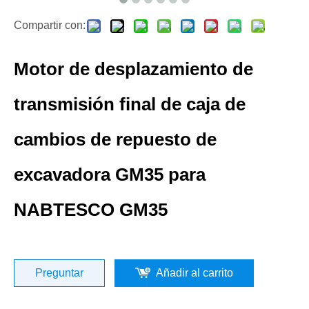
Compartir con:
Motor de desplazamiento de
transmisión final de caja de
cambios de repuesto de
excavadora GM35 para
NABTESCO GM35
Preguntar
Añadir al carrito