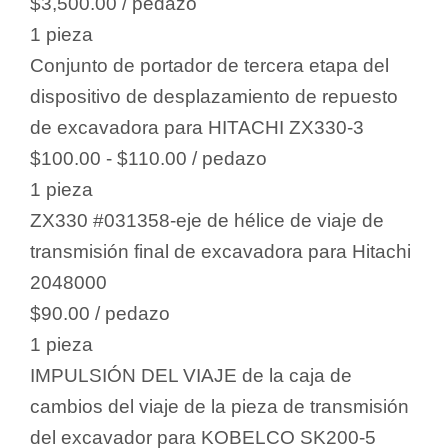
$3,500.00
/ pedazo
1 pieza
Conjunto de portador de tercera etapa del
dispositivo de desplazamiento de repuesto
de excavadora para HITACHI ZX330-3
$100.00 - $110.00
/ pedazo
1 pieza
ZX330 #031358-eje de hélice de viaje de
transmisión final de excavadora para Hitachi
2048000
$90.00
/ pedazo
1 pieza
IMPULSIÓN DEL VIAJE de la caja de
cambios del viaje de la pieza de transmisión
del excavador para KOBELCO SK200-5