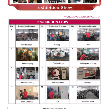
00:00
00:00