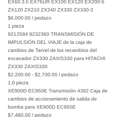
EX60.3.5 EX75UR EX100 EX120 EX200-5
ZX120 ZX210 ZX240 ZX330 ZX330-3
$6,000.00
/ pedazo
1 pieza
9212584 9232360 TRANSMISIÓN DE
IMPULSIÓN DEL VIAJE de la caja de
cambios de Tarvel de los recambios del
excavador ZX330 ZAXIS330 para HITACHI
ZX330 ZAXIS330
$2,200.00 - $2,700.00
/ pedazo
1,0 pieza
XE900D EC950E Transmisión 4392 Caja de
cambios de accionamiento de salida de
bomba para XE900D EC950E
$7,480.00
/ pedazo