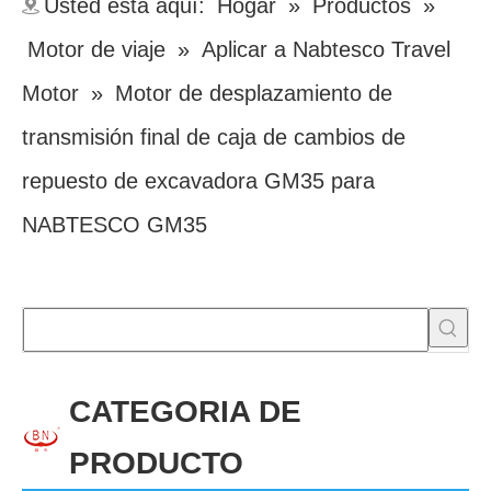
Usted está aquí:
Hogar
»
Productos
»
Motor de viaje
»
Aplicar a Nabtesco Travel
Motor
»
Motor de desplazamiento de
transmisión final de caja de cambios de
repuesto de excavadora GM35 para
NABTESCO GM35
CATEGORIA DE
PRODUCTO