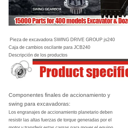
Pieza de excavadora SWING DRIVE GROUP js240
Caja de cambios oscilante para JCB240
Descripción de los productos
Componentes finales de accionamiento y
swing para excavadoras:
Los engranajes de accionamiento planetario deben
resistir las altas fuerzas de torque generadas por el
motor y transferir estas cargas para mover el equipo.