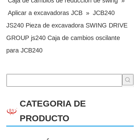
Caja de cambios de reducción de swing
»
Aplicar a excavadoras JCB
»
JCB240
JS240 Pieza de excavadora SWING DRIVE
GROUP js240 Caja de cambios oscilante
para JCB240
CATEGORIA DE
PRODUCTO