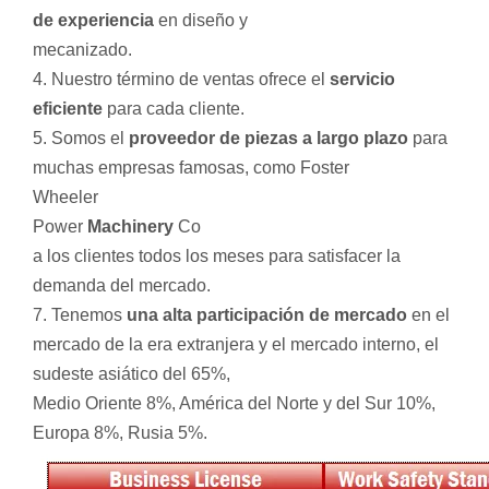
de experiencia
en diseño y
mecanizado.
4. Nuestro término de ventas ofrece el
servicio
eficiente
para cada cliente.
5. Somos el
proveedor de piezas a largo plazo
para
muchas empresas famosas, como Foster
Wheeler
Power
Machinery
Co
a los clientes todos los meses para satisfacer la
demanda del mercado.
7. Tenemos
una alta participación de mercado
en el
mercado de la era extranjera y el mercado interno, el
sudeste asiático del 65%,
Medio Oriente 8%, América del Norte y del Sur 10%,
Europa 8%, Rusia 5%.