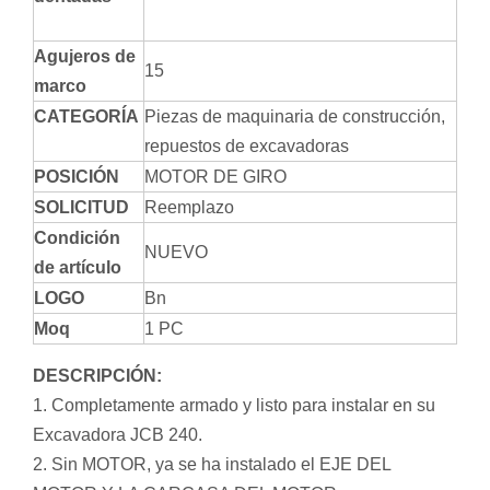
Agujeros de
15
marco
CATEGORÍA
Piezas de maquinaria de construcción,
repuestos de excavadoras
POSICIÓN
MOTOR DE GIRO
SOLICITUD
Reemplazo
Condición
NUEVO
de artículo
LOGO
Bn
Moq
1 PC
DESCRIPCIÓN:
1. Completamente armado y listo para instalar en su
Excavadora JCB 240.
2. Sin MOTOR, ya se ha instalado el EJE DEL