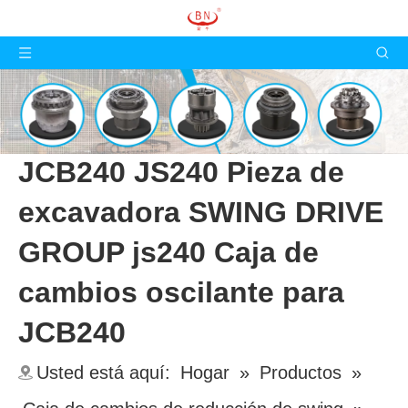
JCB240 JS240 Pieza de
excavadora SWING DRIVE
GROUP js240 Caja de
cambios oscilante para
JCB240
Usted está aquí:
Hogar
»
Productos
»