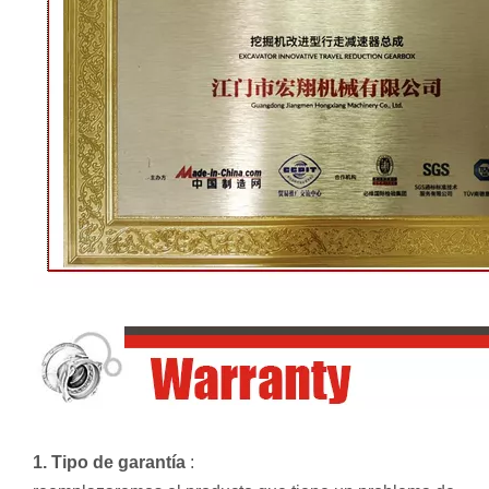
1. Tipo de garantía
: