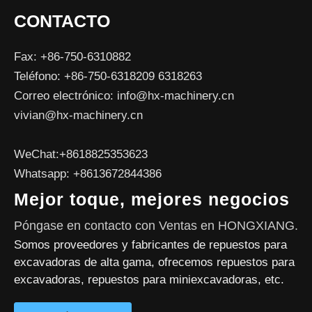
CONTACTO
Fax: +86-750-6310882
Teléfono: +86-750-6318209 6318263
Correo electrónico:
info@hx-machinery.cn
vivian@hx-machinery.cn
WeChat:+8618825353623
Whatsapp: +8613672844386
Mejor toque, mejores negocios
Póngase en contacto con Ventas en HONGXIANG.
Somos proveedores y fabricantes de repuestos para
excavadoras de alta gama, ofrecemos repuestos para
excavadoras, repuestos para miniexcavadoras, etc.