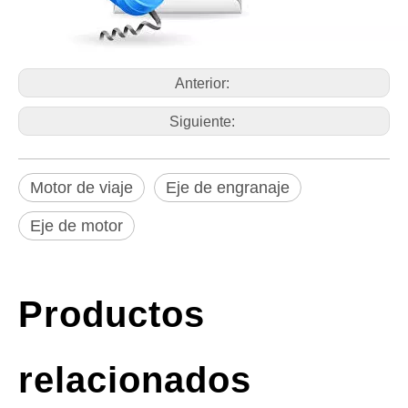
Anterior:
Siguiente:
Motor de viaje
Eje de engranaje
Eje de motor
Productos
relacionados