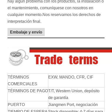
hay algún problema con los productos, la instalación o
el mantenimiento, comuníquese con nosotros en
cualquier momento.Nos reservamos los derechos de
interpretación final.
Embalaje y envío
TÉRMINOS
EXW, MANDO, CFR, CIF
COMERCIALES
TÉRMINOS DE PAGO
T/T, Western Union, depósito
de garantía
PUERTO
Jiangmen
Port
, negociación
TIEMPO DE ESPERA
Stock disponible: 4-7 días para